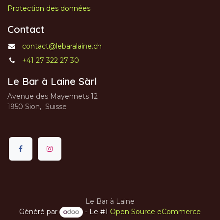
Protection des données
Contact
contact@lebaralaine.ch
+41 27 322 27 30
Le Bar à Laine Sàrl
Avenue des Mayennets 12
1950 Sion, Suisse
Le Bar à Laine
Généré par
- Le #1
Open Source eCommerce