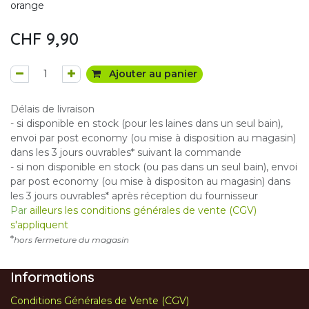
orange
CHF
9,90
Ajouter au panier
Délais de livraison
- si disponible en stock (pour les laines dans un seul bain),
envoi par post economy (ou mise à disposition au magasin)
dans les 3 jours ouvrables* suivant la commande
- si non disponible en stock (ou pas dans un seul bain), envoi
par post economy (ou mise à dispositon au magasin) dans
les 3 jours ouvrables* après réception du fournisseur
Par
ailleurs les conditions générales de vente (CGV)
s'appliquent
*
hors fermeture du magasin
Informations
Conditions Générales de Vente (CGV)