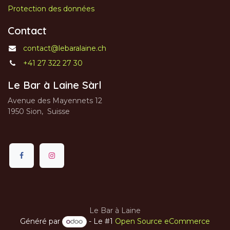
Protection des données
Contact
contact@lebaralaine.ch
+41 27 322 27 30
Le Bar à Laine Sàrl
Avenue des Mayennets 12
1950 Sion, Suisse
Le Bar à Laine
Généré par
- Le #1
Open Source eCommerce