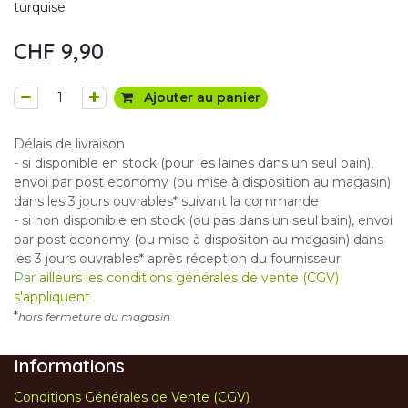
turquise
CHF
9,90
Ajouter au panier
Délais de livraison
- si disponible en stock (pour les laines dans un seul bain),
envoi par post economy (ou mise à disposition au magasin)
dans les 3 jours ouvrables* suivant la commande
- si non disponible en stock (ou pas dans un seul bain), envoi
par post economy (ou mise à dispositon au magasin) dans
les 3 jours ouvrables* après réception du fournisseur
Par
ailleurs les conditions générales de vente (CGV)
s'appliquent
*
hors fermeture du magasin
Informations
Conditions Générales de Vente (CGV)