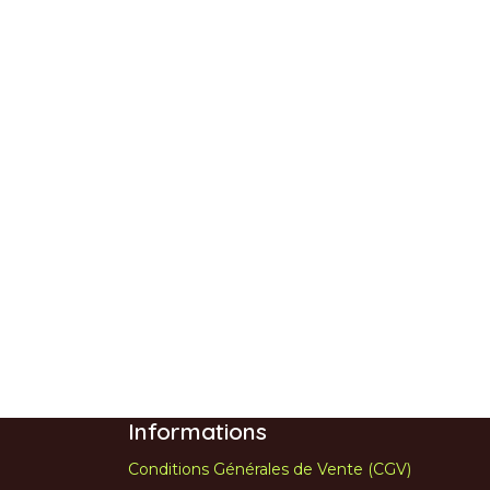
Informations
Conditions Générales de Vente (CGV)