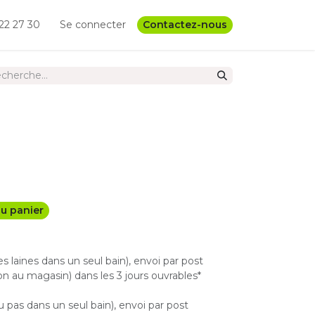
22 27 30
Se connecter
Contactez-nous
u panier
les laines dans un seul bain), envoi par post
n au magasin) dans les 3 jours ouvrables*
u pas dans un seul bain), envoi par post