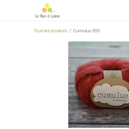
Se rendre au contenu
Accueil
e-boutique
Le Ma
Tous les produits
Cumulus 939