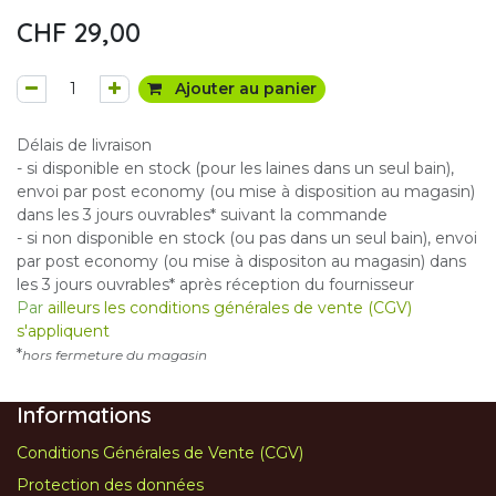
CHF
29,00
Ajouter au panier
Délais de livraison
- si disponible en stock (pour les laines dans un seul bain),
envoi par post economy (ou mise à disposition au magasin)
dans les 3 jours ouvrables* suivant la commande
- si non disponible en stock (ou pas dans un seul bain), envoi
par post economy (ou mise à dispositon au magasin) dans
les 3 jours ouvrables* après réception du fournisseur
Par
ailleurs les conditions générales de vente (CGV)
s'appliquent
*
hors fermeture du magasin
Informations
Conditions Générales de Vente (CGV)
Protection des données