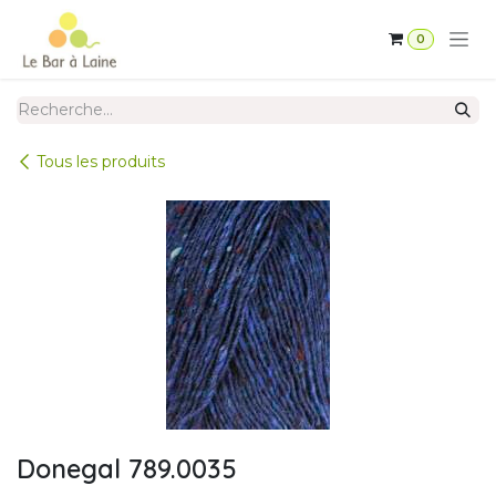
Se rendre au contenu
0
Tous les produits
Donegal 789.0035