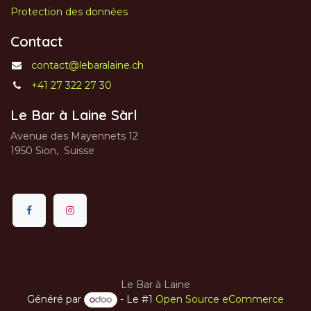
Protection des données
Contact
contact@lebaralaine.ch
+41 27 322 27 30
Le Bar à Laine Sàrl
Avenue des Mayennets 12
1950 Sion, Suisse
Le Bar à Laine
Généré par
- Le #1
Open Source eCommerce