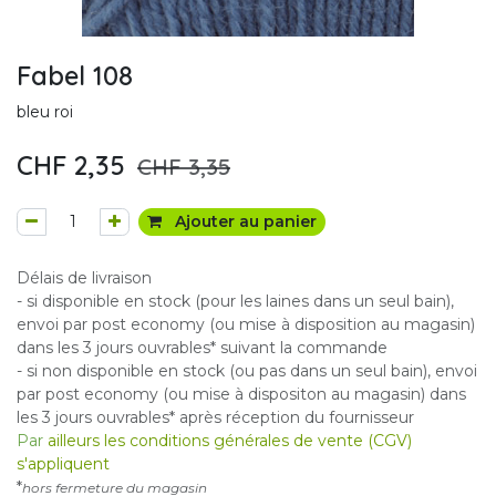
Fabel 108
bleu roi
CHF
2,35
CHF
3,35
Ajouter au panier
Délais de livraison
- si disponible en stock (pour les laines dans un seul bain),
envoi par post economy (ou mise à disposition au magasin)
dans les 3 jours ouvrables* suivant la commande
- si non disponible en stock (ou pas dans un seul bain), envoi
par post economy (ou mise à dispositon au magasin) dans
les 3 jours ouvrables* après réception du fournisseur
Par
ailleurs les conditions générales de vente (CGV)
s'appliquent
*
hors fermeture du magasin