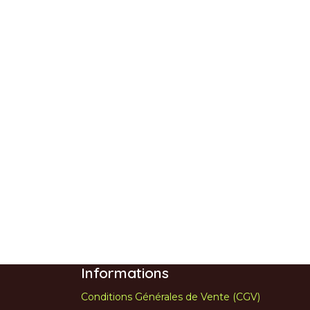
Informations
Conditions Générales de Vente (CGV)