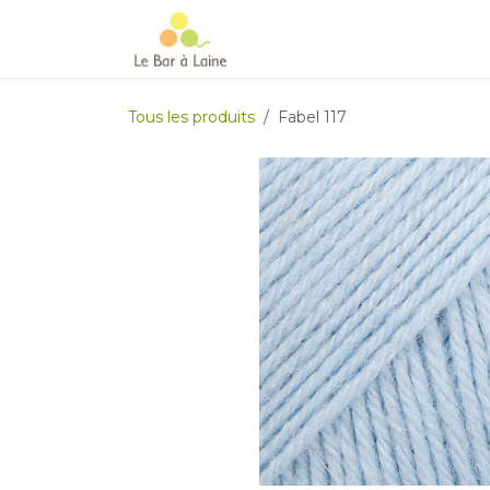
Se rendre au contenu
Accueil
e-boutique
Le Ma
Tous les produits
Fabel 117