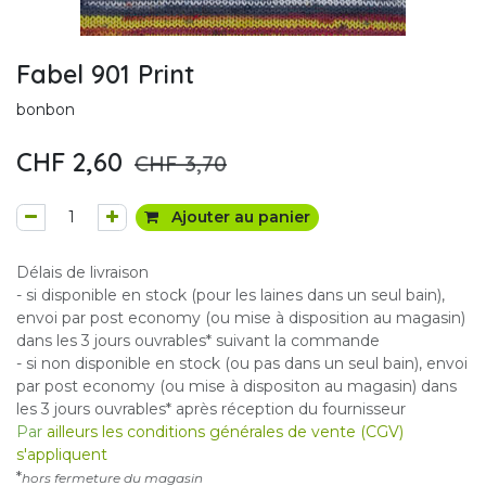
Fabel 901 Print
bonbon
CHF
2,60
CHF
3,70
Ajouter au panier
Délais de livraison
- si disponible en stock (pour les laines dans un seul bain),
envoi par post economy (ou mise à disposition au magasin)
dans les 3 jours ouvrables* suivant la commande
- si non disponible en stock (ou pas dans un seul bain), envoi
par post economy (ou mise à dispositon au magasin) dans
les 3 jours ouvrables* après réception du fournisseur
Par
ailleurs les conditions générales de vente (CGV)
s'appliquent
*
hors fermeture du magasin