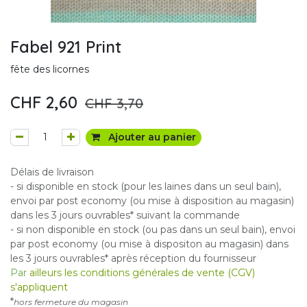
Fabel 921 Print
fête des licornes
CHF
2,60
CHF
3,70
Ajouter au panier
Délais de livraison
- si disponible en stock (pour les laines dans un seul bain),
envoi par post economy (ou mise à disposition au magasin)
dans les 3 jours ouvrables* suivant la commande
- si non disponible en stock (ou pas dans un seul bain), envoi
par post economy (ou mise à dispositon au magasin) dans
les 3 jours ouvrables* après réception du fournisseur
Par
ailleurs les conditions générales de vente (CGV)
s'appliquent
*
hors fermeture du magasin