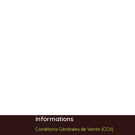
Informations
Conditions Générales de Vente (CGV)