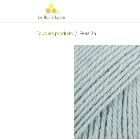
Se rendre au contenu
Accueil
e-boutique
Le Ma
Tous les produits
Flora 34