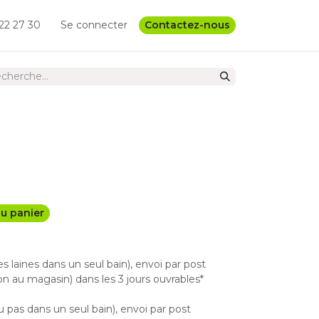
22 27 30
Se connecter
Contactez-nous
u panier
les laines dans un seul bain), envoi par post
n au magasin) dans les 3 jours ouvrables*
u pas dans un seul bain), envoi par post