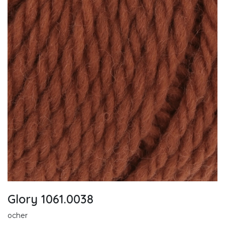
Glory 1061.0038
ocher