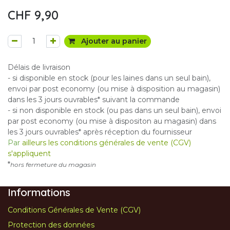
CHF
9,90
Ajouter au panier
Délais de livraison
- si disponible en stock (pour les laines dans un seul bain),
envoi par post economy (ou mise à disposition au magasin)
dans les 3 jours ouvrables* suivant la commande
- si non disponible en stock (ou pas dans un seul bain), envoi
par post economy (ou mise à dispositon au magasin) dans
les 3 jours ouvrables* après réception du fournisseur
Par
ailleurs les conditions générales de vente (CGV)
s'appliquent
*
hors fermeture du magasin
Informations
Conditions Générales de Vente (CGV)
Protection des données