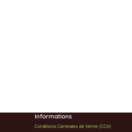
Informations
Conditions Générales de Vente (CGV)