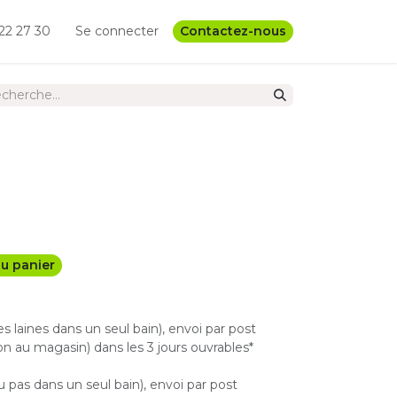
22 27 30
Se connecter
Contactez-nous
u panier
les laines dans un seul bain), envoi par post
n au magasin) dans les 3 jours ouvrables*
u pas dans un seul bain), envoi par post