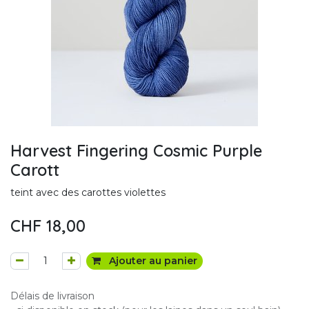
Harvest Fingering Cosmic Purple
Carott
teint avec des carottes violettes
CHF
18,00
Ajouter au panier
Délais de livraison