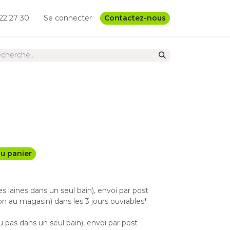
22 27 30
Se connecter
Contactez-nous
u panier
les laines dans un seul bain), envoi par post
n au magasin) dans les 3 jours ouvrables*
u pas dans un seul bain), envoi par post