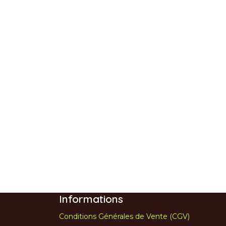
Informations
Conditions Générales de Vente (CGV)