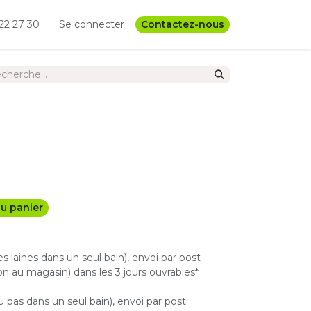
22 27 30
Se connecter
Contactez-nous
u panier
les laines dans un seul bain), envoi par post
n au magasin) dans les 3 jours ouvrables*
u pas dans un seul bain), envoi par post