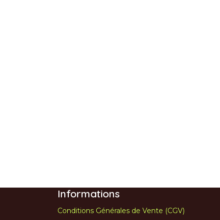
Informations
Conditions Générales de Vente (CGV)