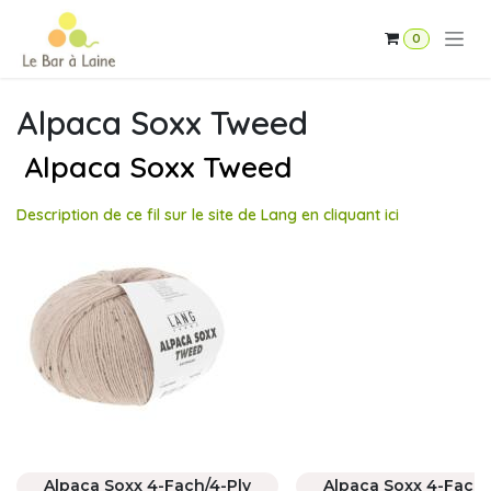
Se rendre au contenu
0
Alpaca Soxx Tweed
Alpaca Soxx Tweed
Description de ce fil sur le site de Lang en cliquant ici
Alpaca Soxx 4-Fach/4-Ply
Alpaca Soxx 4-Fach