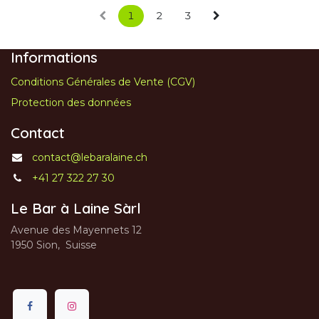
1
2
3
Informations
Conditions Générales de Vente (CGV)
Protection des données
Contact
contact@lebaralaine.ch
+41 27 322 27 30
Le Bar à Laine Sàrl
Avenue des Mayennets 12
1950 Sion, Suisse