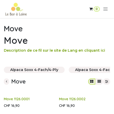
Se rendre au contenu
0
Move
Move
Description de ce fil sur le site de Lang en cliquant ici
Alpaca Soxx 4-Fach/4-Ply
Alpaca Soxx 4-Fach
Move
Move 1126.0001
Move 1126.0002
CHF
16,90
CHF
16,90