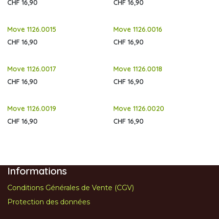
CHF
16,90
CHF
16,90
Move 1126.0015
Move 1126.0016
CHF
16,90
CHF
16,90
Move 1126.0017
Move 1126.0018
CHF
16,90
CHF
16,90
Move 1126.0019
Move 1126.0020
CHF
16,90
CHF
16,90
Informations
Conditions Générales de Vente (CGV)
Protection des données