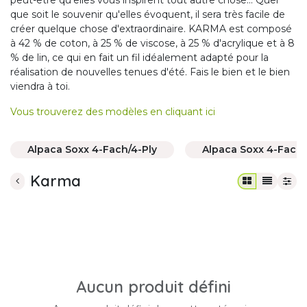
peut-être qu'elles vous inspirent tout autre chose... Quel
que soit le souvenir qu'elles évoquent, il sera très facile de
créer quelque chose d'extraordinaire. KARMA est composé
à 42 % de coton, à 25 % de viscose, à 25 % d'acrylique et à 8
% de lin, ce qui en fait un fil idéalement adapté pour la
réalisation de nouvelles tenues d'été. Fais le bien et le bien
viendra à toi.
Vous trouverez des modèles en cliquant ici
Alpaca Soxx 4-Fach/4-Ply
Alpaca Soxx 4-Fach
Karma
Aucun produit défini