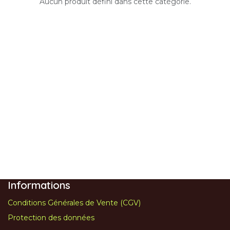
Aucun produit défini dans cette catégorie.
Informations
Conditions Générales de Vente (CGV)
Protection des données