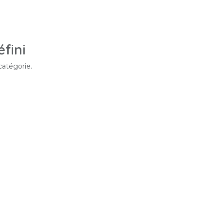
fini
catégorie.