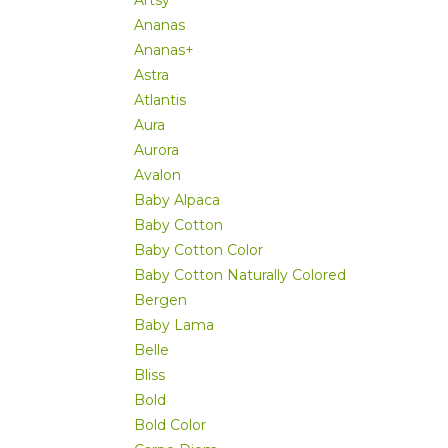
Artsy
Ananas
Ananas+
Astra
Atlantis
Aura
Aurora
Avalon
Baby Alpaca
Baby Cotton
Baby Cotton Color
Baby Cotton Naturally Colored
Bergen
Baby Lama
Belle
Bliss
Bold
Bold Color