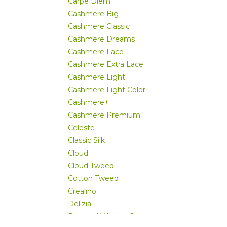
Carpe Diem
Cashmere Big
Cashmere Classic
Cashmere Dreams
Cashmere Lace
Cashmere Extra Lace
Cashmere Light
Cashmere Light Color
Cashmere+
Cashmere Premium
Celeste
Classic Silk
Cloud
Cloud Tweed
Cotton Tweed
Crealino
Delizia
Donegal Woolen Spun