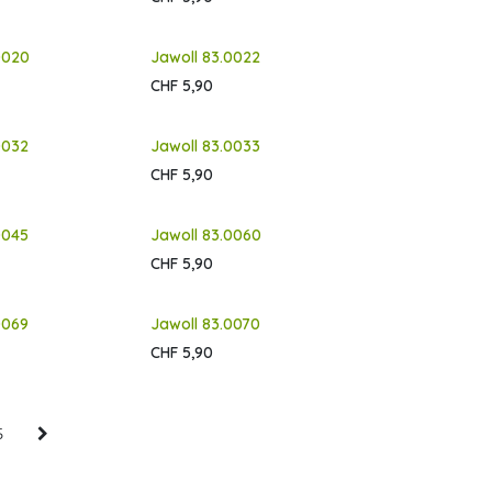
0020
Jawoll 83.0022
CHF
5,90
0032
Jawoll 83.0033
CHF
5,90
0045
Jawoll 83.0060
CHF
5,90
0069
Jawoll 83.0070
CHF
5,90
5