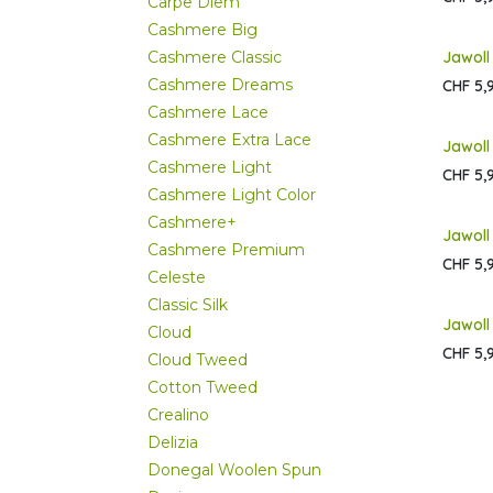
Carpe Diem
Cashmere Big
Cashmere Classic
Jawoll
Cashmere Dreams
CHF
5,
Cashmere Lace
Cashmere Extra Lace
Jawoll
Cashmere Light
CHF
5,
Cashmere Light Color
Cashmere+
Jawoll
Cashmere Premium
CHF
5,
Celeste
Classic Silk
Jawoll
Cloud
CHF
5,
Cloud Tweed
Cotton Tweed
Crealino
Delizia
Donegal Woolen Spun