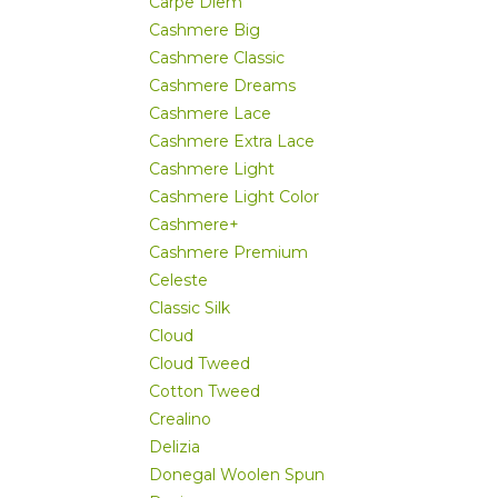
Carpe Diem
Cashmere Big
Cashmere Classic
Cashmere Dreams
Cashmere Lace
Cashmere Extra Lace
Cashmere Light
Cashmere Light Color
Cashmere+
Cashmere Premium
Celeste
Classic Silk
Cloud
Cloud Tweed
Cotton Tweed
Crealino
Delizia
Donegal Woolen Spun