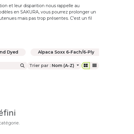
ion et leur disparition nous rappelle au
 modèles en SAKURA, vous pourrez prolonger un
outenues mais pas trop présentes. C'est un fil
and Dyed
Alpaca Soxx 6-Fach/6-Ply
Alpaca 
Trier par :
Nom (A-Z)
fini
catégorie.