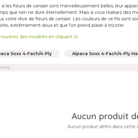
i les fleurs de cerisier sont merveilleusement belles, leur apparit
mps que rien ne dure éternellement. Mais si vous réalisez des
us votre rêve de fleurs de cerisier. Les couleurs de ce fils sont s
olte, extrêmement doux et que l'on prend plaisir à tricoter.
rouverez des modèles en cliquant ici
paca Soxx 4-Fach/4-Ply
Alpaca Soxx 4-Fach/4-Ply H
Aucun produit dé
Aucun produit défini dans cette 