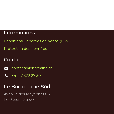
Informations
Conditions Générales de Vente (CGV)
Protection des données
Contact
contact@lebaralaine.ch
+41 27 322 27 30
Le Bar à Laine Sàrl
Avenue des Mayennets 12
1950 Sion, Suisse