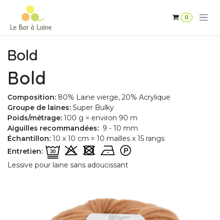
Se rendre au contenu
0
Bold
Bold
Composition:
80% Laine vierge, 20% Acrylique
Groupe de laines:
Super Bulky
Poids/métrage:
100 g = environ 90 m
Aiguilles recommandées:
9 - 10 mm
Échantillon:
10 x 10 cm = 10 mailles x 15 rangs
Entretien:
Lessive pour laine sans adoucissant