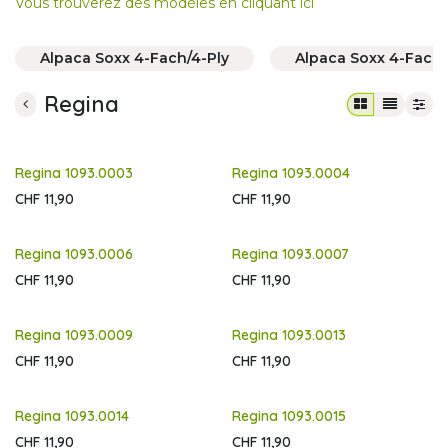
Vous trouverez des modèles en cliquant ici
Alpaca Soxx 4-Fach/4-Ply
Alpaca Soxx 4-Fach
Regina
Regina 1093.0003
Regina 1093.0004
CHF
11,90
CHF
11,90
Regina 1093.0006
Regina 1093.0007
CHF
11,90
CHF
11,90
Regina 1093.0009
Regina 1093.0013
CHF
11,90
CHF
11,90
Regina 1093.0014
Regina 1093.0015
CHF
11,90
CHF
11,90