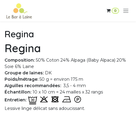
Se rendre au contenu
0
Regina
Regina
Composition:
50% Coton 24% Alpaga (Baby Alpaca) 20%
Soie 6% Laine
Groupe de laines:
DK
Poids/métrage:
50 g = environ 175 m
Aiguilles recommandées:
3,5 - 4 mm
Échantillon:
10 x 10 cm = 24 mailles x 32 rangs
Entretien:
Lessive linge délicat sans adoucissant.